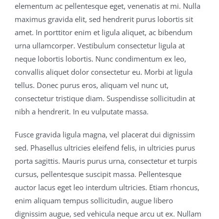
elementum ac pellentesque eget, venenatis at mi. Nulla
maximus gravida elit, sed hendrerit purus lobortis sit
amet. In porttitor enim et ligula aliquet, ac bibendum
urna ullamcorper. Vestibulum consectetur ligula at
neque lobortis lobortis. Nunc condimentum ex leo,
convallis aliquet dolor consectetur eu. Morbi at ligula
tellus. Donec purus eros, aliquam vel nunc ut,
consectetur tristique diam. Suspendisse sollicitudin at
nibh a hendrerit. In eu vulputate massa.
Fusce gravida ligula magna, vel placerat dui dignissim
sed. Phasellus ultricies eleifend felis, in ultricies purus
porta sagittis. Mauris purus urna, consectetur et turpis
cursus, pellentesque suscipit massa. Pellentesque
auctor lacus eget leo interdum ultricies. Etiam rhoncus,
enim aliquam tempus sollicitudin, augue libero
dignissim augue, sed vehicula neque arcu ut ex. Nullam