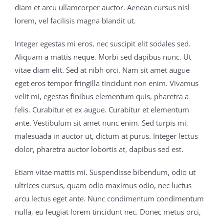
diam et arcu ullamcorper auctor. Aenean cursus nisl
lorem, vel facilisis magna blandit ut.
Integer egestas mi eros, nec suscipit elit sodales sed.
Aliquam a mattis neque. Morbi sed dapibus nunc. Ut
vitae diam elit. Sed at nibh orci. Nam sit amet augue
eget eros tempor fringilla tincidunt non enim. Vivamus
velit mi, egestas finibus elementum quis, pharetra a
felis. Curabitur et ex augue. Curabitur et elementum
ante. Vestibulum sit amet nunc enim. Sed turpis mi,
malesuada in auctor ut, dictum at purus. Integer lectus
dolor, pharetra auctor lobortis at, dapibus sed est.
Etiam vitae mattis mi. Suspendisse bibendum, odio ut
ultrices cursus, quam odio maximus odio, nec luctus
arcu lectus eget ante. Nunc condimentum condimentum
nulla, eu feugiat lorem tincidunt nec. Donec metus orci,