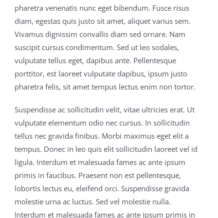
pharetra venenatis nunc eget bibendum. Fusce risus
diam, egestas quis justo sit amet, aliquet varius sem.
Vivamus dignissim convallis diam sed ornare. Nam
suscipit cursus condimentum. Sed ut leo sodales,
vulputate tellus eget, dapibus ante. Pellentesque
porttitor, est laoreet vulputate dapibus, ipsum justo
pharetra felis, sit amet tempus lectus enim non tortor.
Suspendisse ac sollicitudin velit, vitae ultricies erat. Ut
vulputate elementum odio nec cursus. In sollicitudin
tellus nec gravida finibus. Morbi maximus eget elit a
tempus. Donec in leo quis elit sollicitudin laoreet vel id
ligula. Interdum et malesuada fames ac ante ipsum
primis in faucibus. Praesent non est pellentesque,
lobortis lectus eu, eleifend orci. Suspendisse gravida
molestie urna ac luctus. Sed vel molestie nulla.
Interdum et malesuada fames ac ante ipsum primis in