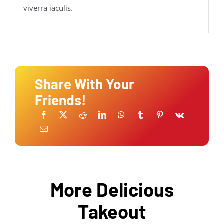
viverra iaculis.
Share With Your
Friends!
More Delicious
Takeout