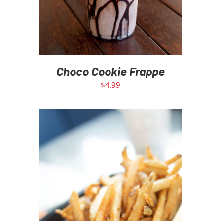
Choco Cookie Frappe
$
4.99
SELECT OPTIONS
/
DETAILS