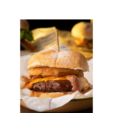
SELECT OPTIONS
/
DETAILS